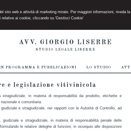
 del sito web e attività di marketing mirate. Per maggiori informazioni, riveda la
 relative ai cookie, cliccando su 'Gestisci Cookie'
AVV. GIORGIO LISERRE
STUDIO LEGALE LISERRE
IN PROGRAMMA E PUBBLICAZIONI
LO STUDIO
ATT
e e legislazione vitivinicola
 stragiudiziale, in materia di responsabilità da prodotto, etichette e
a nazionale e comunitaria.
giudiziale e stragiudiziale, nei rapporti con le Autorità di Controllo, ad
 giudiziale e stragiudiziale, in materia di responsabilità penale delle
ormulando le relative deleghe di funzioni, in ossequio alle disposizioni