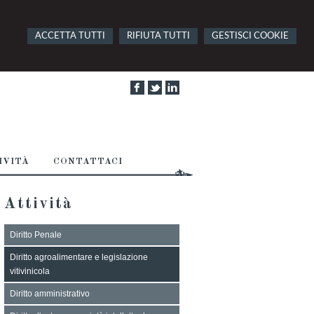
ACCETTA TUTTI
RIFIUTA TUTTI
GESTISCI COOKIE
IVITÀ
CONTATTACI
Attività
Diritto Penale
Diritto agroalimentare e legislazione
vitivinicola
Diritto amministrativo