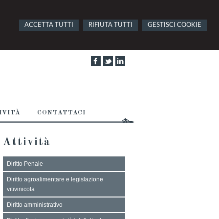
ACCETTA TUTTI
RIFIUTA TUTTI
GESTISCI COOKIE
IVITÀ
CONTATTACI
Attività
Diritto Penale
Diritto agroalimentare e legislazione
vitivinicola
Diritto amministrativo