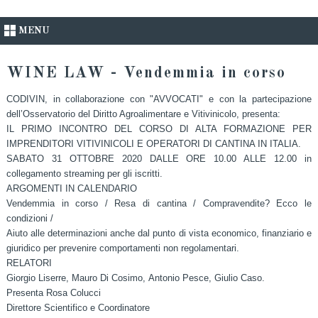
MENU
WINE LAW - Vendemmia in corso
CODIVIN, in collaborazione con "AVVOCATI" e con la partecipazione
dell’Osservatorio del Diritto Agroalimentare e Vitivinicolo, presenta:
IL PRIMO INCONTRO DEL CORSO DI ALTA FORMAZIONE PER
IMPRENDITORI VITIVINICOLI E OPERATORI DI CANTINA IN ITALIA.
SABATO 31 OTTOBRE 2020 DALLE ORE 10.00 ALLE 12.00 in
collegamento streaming per gli iscritti.
ARGOMENTI IN CALENDARIO
Vendemmia in corso / Resa di cantina / Compravendite? Ecco le
condizioni /
Aiuto alle determinazioni anche dal punto di vista economico, finanziario e
giuridico per prevenire comportamenti non regolamentari.
RELATORI
Giorgio Liserre, Mauro Di Cosimo, Antonio Pesce, Giulio Caso.
Presenta Rosa Colucci
Direttore Scientifico e Coordinatore