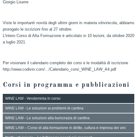
Giorgio Liserre
Viste le importanti novità degli ultimi giorni in materia vitivinicola, abbiamo
prorogato le iscrizioni fino al 27 ottobre.
L'intero Corso di Alta Formazione è articolato in 10 lezioni, da ottobre 2020
a luglio 2021.
Per visionare il calendario completo dei corsi e le modalità di iscrizione
http://www.codivin.com/.../Calendario_corsi_WINE_LAW_A4.pdf
Corsi in programma e pubblicazioni
WINE LAW - Vendemmia in corso
WINE LAW - Le soluzioni ai problemi di cantina
WINE LAW - Le soluzioni alla burocrazia di cantina
WINE LAW – Corso di alta formazione in diritto, cultura e impresa dei vini