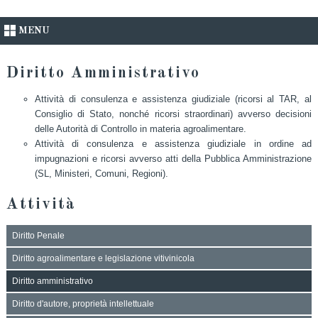
MENU
Diritto Amministrativo
Attività di consulenza e assistenza giudiziale (ricorsi al TAR, al
Consiglio di Stato, nonché ricorsi straordinari) avverso decisioni
delle Autorità di Controllo in materia agroalimentare.
Attività di consulenza e assistenza giudiziale in ordine ad
impugnazioni e ricorsi avverso atti della Pubblica Amministrazione
(SL, Ministeri, Comuni, Regioni).
Attività
Diritto Penale
Diritto agroalimentare e legislazione vitivinicola
Diritto amministrativo
Diritto d'autore, proprietà intellettuale