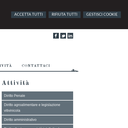
ACCETTA TUTTI
RIFIUTA TUTTI
GESTISCI COOKIE
IVITÀ
CONTATTACI
Attività
Diritto Penale
Diritto agroalimentare e legislazione
vitivinicola
Diritto amministrativo