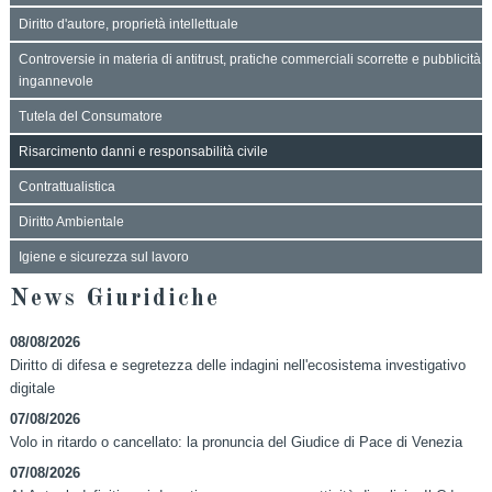
Diritto d'autore, proprietà intellettuale
Controversie in materia di antitrust, pratiche commerciali scorrette e pubblicità
ingannevole
Tutela del Consumatore
Risarcimento danni e responsabilità civile
Contrattualistica
Diritto Ambientale
Igiene e sicurezza sul lavoro
News Giuridiche
08/08/2026
Diritto di difesa e segretezza delle indagini nell'ecosistema investigativo
digitale
07/08/2026
Volo in ritardo o cancellato: la pronuncia del Giudice di Pace di Venezia
07/08/2026