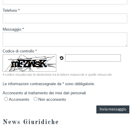
Telefono *
Messaggio *
Codice di controllo *
Il codice visualizzato fa distinzione tra le lettere maiuscole e quelle minuscole.
Le informazioni contrassegnate da * sono obbligatorie.
Acconsento al trattamento dei miei dati personali
Acconsento
Non acconsento
News Giuridiche