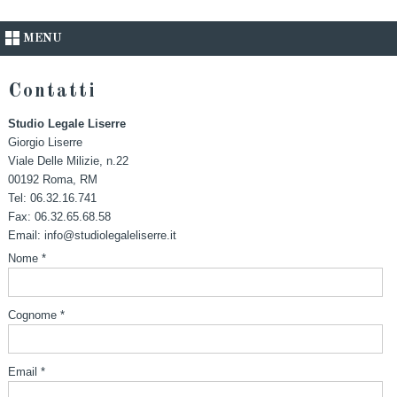
MENU
Contatti
Studio Legale Liserre
Giorgio Liserre
Viale Delle Milizie, n.22
00192
Roma
,
RM
Tel:
06.32.16.741
Fax
:
06.32.65.68.58
Email:
info@studiolegaleliserre.it
Nome *
Cognome *
Email *