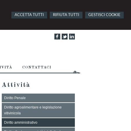
ACCETTA TUTTI
RIFIUTA TUTTI
GESTISCI COOKIE
IVITÀ
CONTATTACI
Attività
Diritto Penale
Diritto agroalimentare e legislazione
vitivinicola
Diritto amministrativo