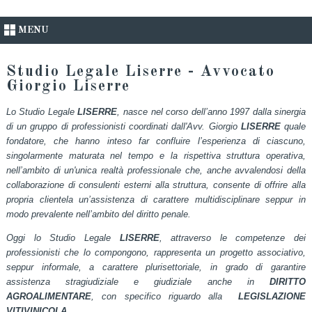
MENU
Studio Legale Liserre - Avvocato
Giorgio Liserre
Lo Studio Legale
LISERRE
, nasce nel corso dell’anno 1997 dalla sinergia
di un gruppo di professionisti coordinati dall'Avv. Giorgio
LISERRE
quale
fondatore, che hanno inteso far confluire l’esperienza di ciascuno,
singolarmente maturata nel tempo e la rispettiva struttura operativa,
nell’ambito di un'unica realtà professionale che, anche avvalendosi della
collaborazione di consulenti esterni alla struttura, consente di offrire alla
propria clientela un’assistenza di carattere multidisciplinare seppur in
modo prevalente nell’ambito del diritto penale.
Oggi lo Studio Legale
LISERRE
, attraverso le competenze dei
professionisti che lo compongono, rappresenta un progetto associativo,
seppur informale, a carattere plurisettoriale, in grado di garantire
assistenza stragiudiziale e giudiziale anche in
DIRITTO
AGROALIMENTARE
, con specifico riguardo alla
LEGISLAZIONE
VITIVINICOLA