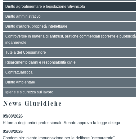
Diritto agroalimentare e legislazione vitivinicola
Diritto amministrativo
Diritto d'autore, proprietà intellettuale
Controversie in materia di antitrust, pratiche commerciali scorrette e pubblicità
ingannevole
Tutela del Consumatore
Risarcimento danni e responsabilità civile
Contrattualistica
Diritto Ambientale
Igiene e sicurezza sul lavoro
News Giuridiche
05/08/2026
Riforma degli ordini professionali: Senato approva la legge delega
05/08/2026
Condominio: niente impugnazione per le delibere “preparatorie”