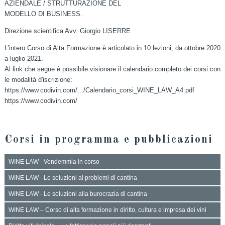
AZIENDALE / STRUTTURAZIONE DEL
MODELLO DI BUSINESS.
Direzione scientifica Avv. Giorgio LISERRE
L’intero Corso di Alta Formazione è articolato in 10 lezioni, da ottobre 2020
a luglio 2021.
Al link che segue è possibile visionare il calendario completo dei corsi con
le modalità d'iscrizione:
https://www.codivin.com/.../Calendario_corsi_WINE_LAW_A4.pdf
https://www.codivin.com/
Corsi in programma e pubblicazioni
WINE LAW - Vendemmia in corso
WINE LAW - Le soluzioni ai problemi di cantina
WINE LAW - Le soluzioni alla burocrazia di cantina
WINE LAW – Corso di alta formazione in diritto, cultura e impresa dei vini